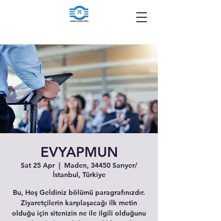
EVYAPMUN
Sat 25 Apr
  |  
Maden, 34450 Sarıyer/
İstanbul, Türkiye
Bu, Hoş Geldiniz bölümü paragrafınızdır.
Ziyaretçilerin karşılaşacağı ilk metin
olduğu için sitenizin ne ile ilgili olduğunu