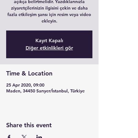
açıkça belirtmelidir. Yazdıklarınızla
ziyaretçilerinizin ilgisini çekin ve daha
fazla etkileşim şansı için resim veya video
ekleyin.
Kayıt Kapalı
Diğer etkinlikleri gör
Time & Location
25 Apr 2020, 09:00
Maden, 34450 Sarıyer/İstanbul, Türkiye
Share this event