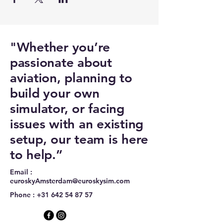
"Whether you’re
passionate about
aviation, planning to
build your own
simulator, or facing
issues with an existing
setup, our team is here
to help.”
Email :
euroskyAmsterdam@euroskysim.com
Phone :
+31 642 54 87 57