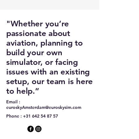
"Whether you’re
passionate about
aviation, planning to
build your own
simulator, or facing
issues with an existing
setup, our team is here
to help.”
Email :
euroskyAmsterdam@euroskysim.com
Phone :
+31 642 54 87 57