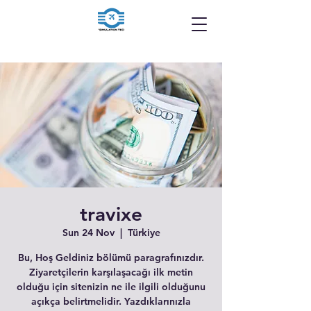
travixe
Sun 24 Nov
  |  
Türkiye
Bu, Hoş Geldiniz bölümü paragrafınızdır.
Ziyaretçilerin karşılaşacağı ilk metin
olduğu için sitenizin ne ile ilgili olduğunu
açıkça belirtmelidir. Yazdıklarınızla